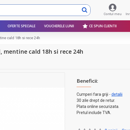
Contul meu
In
OFERTE SPECIALE
VOUCHERELE LUNII
CE SPUN CLIENTII
tine cald 18h si rece 24h
l, mentine cald 18h si rece 24h
Beneficii:
Cumperi fara griji -
detalii
30 zile drept de retur.
Plata online securizata.
Pretul include TVA.