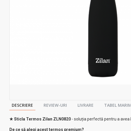
DESCRIERE
REVIEW-URI
LIVRARE
TABEL MARIM
★ Sticla Termos Zilan ZLN0820
- soluția perfectă pentru a avea 
De ce să alegi acest termos premium?