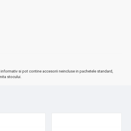
informativ si pot contine accesorii neincluse in pachetele standard,
mita stocului.