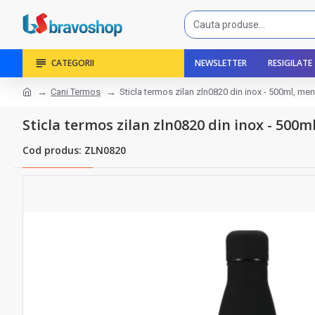
CATEGORII
NEWSLETTER
RESIGILATE
Cani Termos
Sticla termos zilan zln0820 din inox - 500ml, men
Sticla termos zilan zln0820 din inox - 500m
Cod produs: ZLN0820