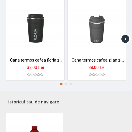
Cana termos cafea floria zln9970 - 380ml, inox, pereti dubli, mentine temperatura 8h
Cana termos cafea zilan zln9879 - 380ml, inox, perete dublu, mentine temperatura 8h, gri
37,00 Lei
38,00 Lei
Istoricul tau de navigare