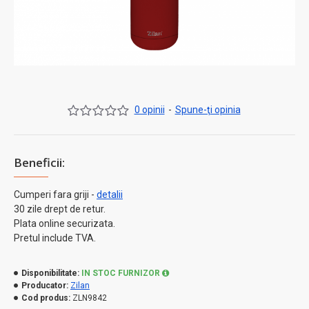
0 opinii
-
Spune-ţi opinia
Beneficii:
Cumperi fara griji -
detalii
30 zile drept de retur.
Plata online securizata.
Pretul include TVA.
Disponibilitate:
IN STOC FURNIZOR
Producator:
Zilan
Cod produs:
ZLN9842