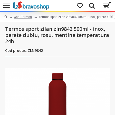
Cani Termos
Termos sport zilan zln9842 500ml - inox, perete dubl
Termos sport zilan zln9842 500ml - inox,
perete dublu, rosu, mentine temperatura
24h
Cod produs: ZLN9842