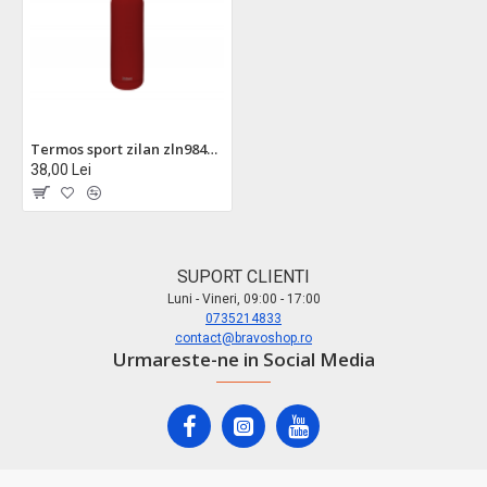
Termos sport zilan zln9842 500ml - inox, perete dublu, rosu, mentine temperatura 24h
38,00 Lei
SUPORT CLIENTI
Luni - Vineri, 09:00 - 17:00
0735214833
contact@bravoshop.ro
Urmareste-ne in Social Media