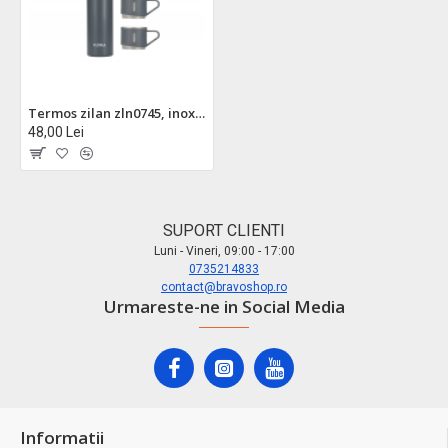
Termos zilan zln0745, inox 500ml - 3 cani incluse, izolare termica 18h cald/ 24h rece
48,00 Lei
SUPORT CLIENTI
Luni - Vineri, 09:00 - 17:00
0735214833
contact@bravoshop.ro
Urmareste-ne in Social Media
Informatii