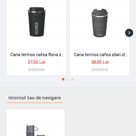
Cana termos cafea floria zln9970 - 380ml, inox, pereti dubli, mentine temperatura 8h
Cana termos cafea zilan zln9879 - 380ml, inox, perete dublu, mentine temperatura 8h, gri
37,00 Lei
38,00 Lei
Istoricul tau de navigare