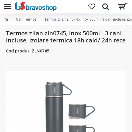
Cani Termos
Termos zilan zln0745, inox 500ml - 3 cani incluse, iz
Termos zilan zln0745, inox 500ml - 3 cani
incluse, izolare termica 18h cald/ 24h rece
Cod produs: ZLN0745