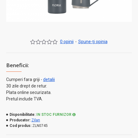
0 opinii
-
Spune-ţi opinia
Beneficii:
Cumperi fara griji -
detalii
30 zile drept de retur.
Plata online securizata.
Pretul include TVA.
Disponibilitate:
IN STOC FURNIZOR
Producator:
Zilan
Cod produs:
ZLN0745