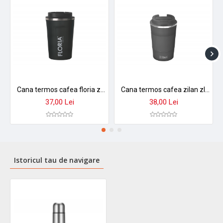
Cana termos cafea floria zln9970 - 380ml, inox, pereti dubli, mentine temperatura 8h
Cana termos cafea zilan zln9879 - 380ml, inox, perete dublu, mentine temperatura 8h, gri
37,00 Lei
38,00 Lei
Istoricul tau de navigare