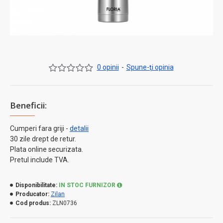
0 opinii
-
Spune-ţi opinia
Beneficii:
Cumperi fara griji -
detalii
30 zile drept de retur.
Plata online securizata.
Pretul include TVA.
Disponibilitate:
IN STOC FURNIZOR
Producator:
Zilan
Cod produs:
ZLN0736