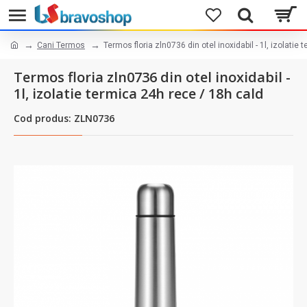
Cani Termos
Termos floria zln0736 din otel inoxidabil - 1l, izolatie
Termos floria zln0736 din otel inoxidabil -
1l, izolatie termica 24h rece / 18h cald
Cod produs: ZLN0736