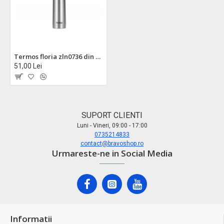
Termos floria zln0736 din otel inoxidabil - 1l, izolatie termica 24h rece / 18h cald
51,00 Lei
SUPORT CLIENTI
Luni - Vineri, 09:00 - 17:00
0735214833
contact@bravoshop.ro
Urmareste-ne in Social Media
Informatii