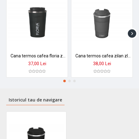
Cana termos cafea floria zln9970 - 380ml, inox, pereti dubli, mentine temperatura 8h
Cana termos cafea zilan zln9879 - 380ml, inox, perete dublu, mentine temperatura 8h, gri
37,00 Lei
38,00 Lei
Istoricul tau de navigare