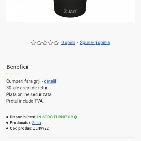
0 opinii
-
Spune-ţi opinia
Beneficii:
Cumperi fara griji -
detalii
30 zile drept de retur.
Plata online securizata.
Pretul include TVA.
Disponibilitate:
IN STOC FURNIZOR
Producator:
Zilan
Cod produs:
ZLN9922