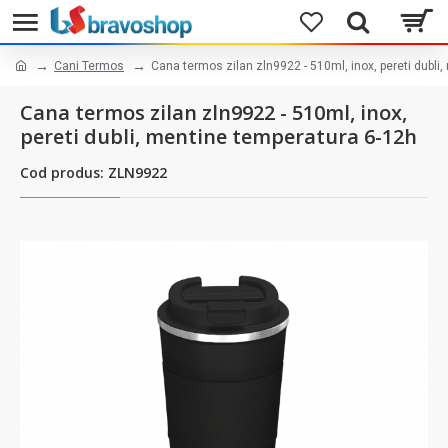
Cani Termos
Cana termos zilan zln9922 - 510ml, inox, pereti dubli
Cana termos zilan zln9922 - 510ml, inox,
pereti dubli, mentine temperatura 6-12h
Cod produs: ZLN9922