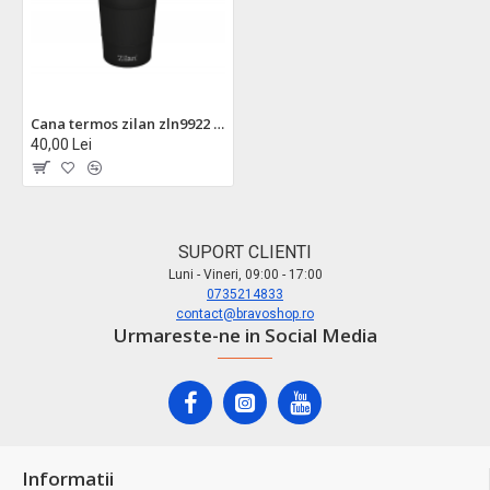
Cana termos zilan zln9922 - 510ml, inox, pereti dubli, mentine temperatura 6-12h
40,00 Lei
SUPORT CLIENTI
Luni - Vineri, 09:00 - 17:00
0735214833
contact@bravoshop.ro
Urmareste-ne in Social Media
Informatii