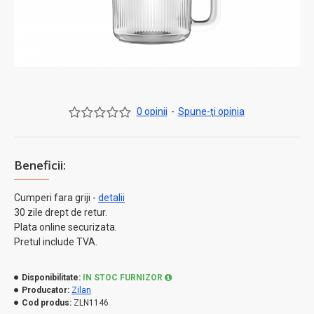
0 opinii
-
Spune-ţi opinia
Beneficii:
Cumperi fara griji -
detalii
30 zile drept de retur.
Plata online securizata.
Pretul include TVA.
Disponibilitate:
IN STOC FURNIZOR
Producator:
Zilan
Cod produs:
ZLN1146