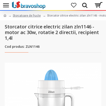
Storcatoare de fructe
Storcator citrice electric zilan zln1146 - motor
Storcator citrice electric zilan zln1146 -
motor ac 30w, rotatie 2 directii, recipient
1,4l
Cod produs: ZLN1146