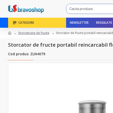
CATEGORII
NEWSLETTER
RESIGILATE
Storcatoare de fructe
Storcator de fructe portabil reincarcabi
Storcator de fructe portabil reincarcabil fl
Cod produs: ZLN4079