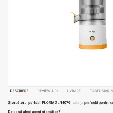
DESCRIERE
REVIEW-URI
LIVRARE
TABEL MARIM
Storcătorul portabil FLORIA ZLN4079
- soluția perfectă pentru un
De ce să alegi acest storcător?