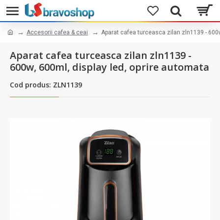
Accesorii cafea & ceai
Aparat cafea turceasca zilan zln1139 - 600w
Aparat cafea turceasca zilan zln1139 -
600w, 600ml, display led, oprire automata
Cod produs: ZLN1139