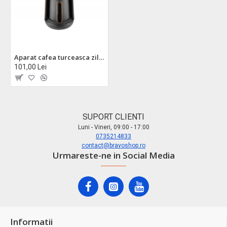
Aparat cafea turceasca zilan zln1139 - 600w, 600ml, display led, oprire automata
101,00 Lei
SUPORT CLIENTI
Luni - Vineri, 09:00 - 17:00
0735214833
contact@bravoshop.ro
Urmareste-ne in Social Media
Informatii