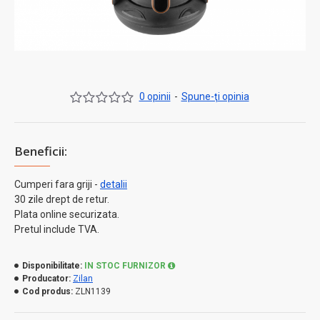
0 opinii
-
Spune-ţi opinia
Beneficii:
Cumperi fara griji -
detalii
30 zile drept de retur.
Plata online securizata.
Pretul include TVA.
Disponibilitate:
IN STOC FURNIZOR
Producator:
Zilan
Cod produs:
ZLN1139