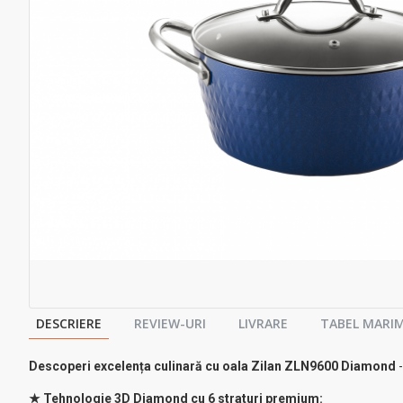
DESCRIERE
REVIEW-URI
LIVRARE
TABEL MARIM
Descoperi excelența culinară cu oala Zilan ZLN9600 Diamond
-
★ Tehnologie 3D Diamond cu 6 straturi premium: