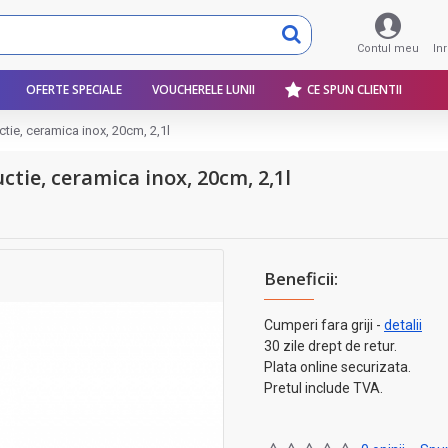
Contul meu
In
OFERTE SPECIALE
VOUCHERELE LUNII
CE SPUN CLIENTII
tie, ceramica inox, 20cm, 2,1l
ctie, ceramica inox, 20cm, 2,1l
Beneficii:
Cumperi fara griji -
detalii
30 zile drept de retur.
Plata online securizata.
Pretul include TVA.