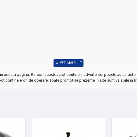
in acesta pagina. Rareori acestea pot contine inadvertente: pozele au caracter 
e
ot contine erori de operare. Toate promotiile prezente in site sunt valabile in li
le moderne!