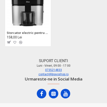
Storcator electric pentru citrice zilan zln1156 cu 2 conuri - suc proaspat in secunde
158,00 Lei
SUPORT CLIENTI
Luni - Vineri, 09:00 - 17:00
0735214833
contact@bravoshop.ro
Urmareste-ne in Social Media