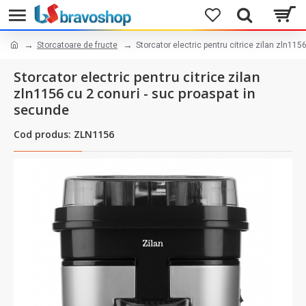
Storcatoare de fructe
Storcator electric pentru citrice zilan zln11
Storcator electric pentru citrice zilan
zln1156 cu 2 conuri - suc proaspat in
secunde
Cod produs: ZLN1156