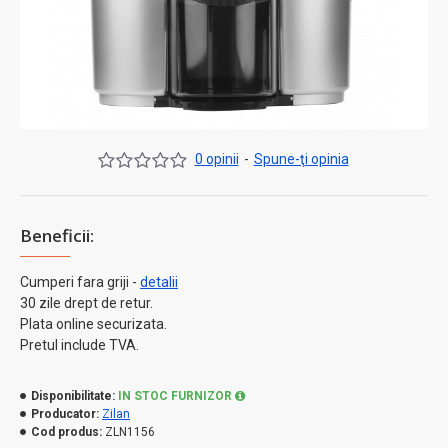
0 opinii
-
Spune-ţi opinia
Beneficii:
Cumperi fara griji -
detalii
30 zile drept de retur.
Plata online securizata.
Pretul include TVA.
Disponibilitate:
IN STOC FURNIZOR
Producator:
Zilan
Cod produs:
ZLN1156