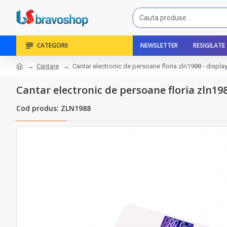
CATEGORII
NEWSLETTER
RESIGILATE
Cantare
Cantar electronic de persoane floria zln1988 - displa
Cantar electronic de persoane floria zln198
Cod produs: ZLN1988