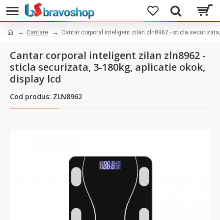
Cantare
Cantar corporal inteligent zilan zln8962 - sticla securizata,
Cantar corporal inteligent zilan zln8962 -
sticla securizata, 3-180kg, aplicatie okok,
display lcd
Cod produs: ZLN8962