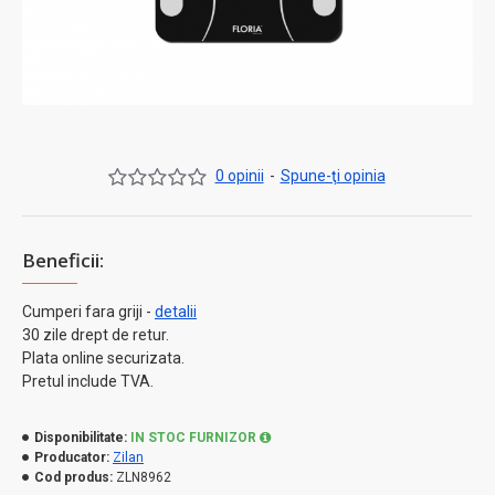
0 opinii
-
Spune-ţi opinia
Beneficii:
Cumperi fara griji -
detalii
30 zile drept de retur.
Plata online securizata.
Pretul include TVA.
Disponibilitate:
IN STOC FURNIZOR
Producator:
Zilan
Cod produs:
ZLN8962