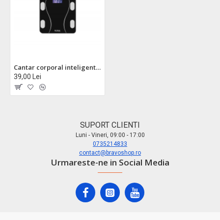
Cantar corporal inteligent zilan zln8962 - sticla securizata, 3-180kg, aplicatie okok, display lcd
39,00 Lei
SUPORT CLIENTI
Luni - Vineri, 09:00 - 17:00
0735214833
contact@bravoshop.ro
Urmareste-ne in Social Media