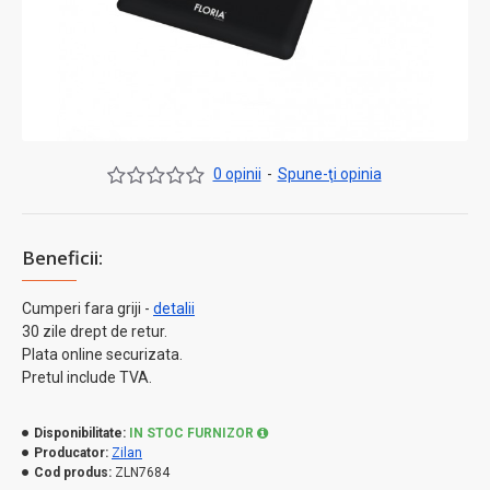
0 opinii
-
Spune-ţi opinia
Beneficii:
Cumperi fara griji -
detalii
30 zile drept de retur.
Plata online securizata.
Pretul include TVA.
Disponibilitate:
IN STOC FURNIZOR
Producator:
Zilan
Cod produs:
ZLN7684