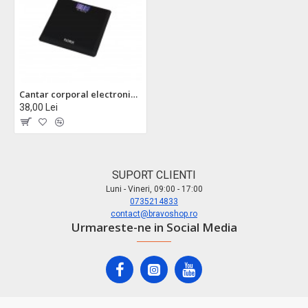
Cantar corporal electronic floria zln7684 - sticla securizata, capacitate 180kg, display lcd, precizie 50g
38,00 Lei
SUPORT CLIENTI
Luni - Vineri, 09:00 - 17:00
0735214833
contact@bravoshop.ro
Urmareste-ne in Social Media