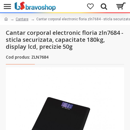
Cantare
Cantar corporal electronic floria zln7684 - sticla securizat
Cantar corporal electronic floria zln7684 -
sticla securizata, capacitate 180kg,
display lcd, precizie 50g
Cod produs: ZLN7684