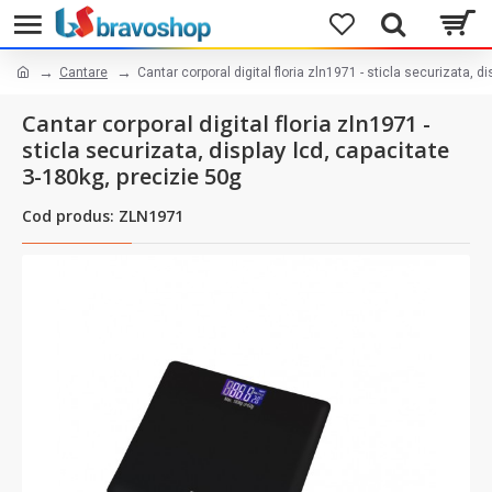
Cantare
Cantar corporal digital floria zln1971 - sticla securizata, d
Cantar corporal digital floria zln1971 -
sticla securizata, display lcd, capacitate
3-180kg, precizie 50g
Cod produs: ZLN1971