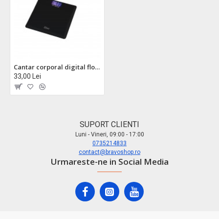
Cantar corporal digital floria zln1971 - sticla securizata, display lcd, capacitate 3-180kg, precizie 50g
33,00 Lei
SUPORT CLIENTI
Luni - Vineri, 09:00 - 17:00
0735214833
contact@bravoshop.ro
Urmareste-ne in Social Media