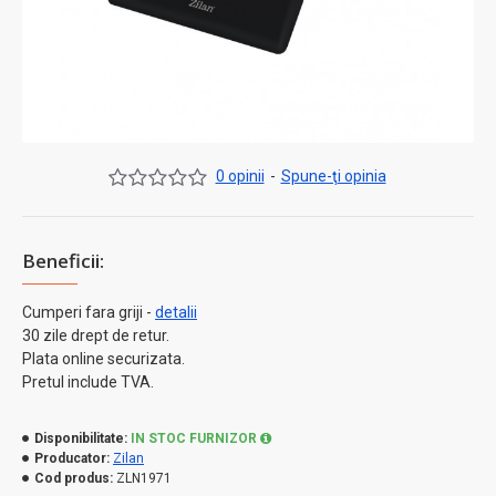
0 opinii
-
Spune-ţi opinia
Beneficii:
Cumperi fara griji -
detalii
30 zile drept de retur.
Plata online securizata.
Pretul include TVA.
Disponibilitate:
IN STOC FURNIZOR
Producator:
Zilan
Cod produs:
ZLN1971