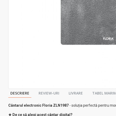
DESCRIERE
REVIEW-URI
LIVRARE
TABEL MARIM
Cântarul electronic Floria ZLN1987
- soluția perfectă pentru moni
★ De ce să alegi acest cântar digital?