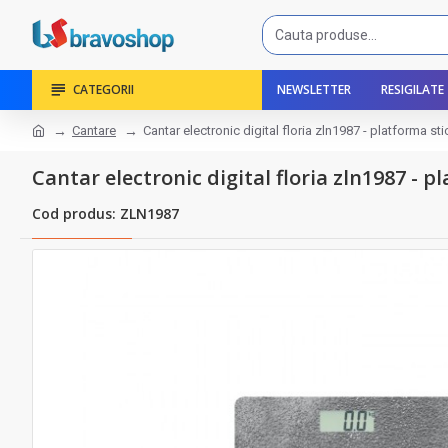
CATEGORII
NEWSLETTER
RESIGILATE
Cantare
Cantar electronic digital floria zln1987 - platforma sti
Cantar electronic digital floria zln1987 - pl
Cod produs: ZLN1987