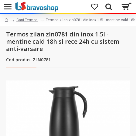
Cani Termos
Termos zilan zln0781 din inox 1.5l - mentine cald 18h
Termos zilan zln0781 din inox 1.5l -
mentine cald 18h si rece 24h cu sistem
anti-varsare
Cod produs: ZLN0781