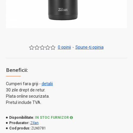
0 opinii
-
Spune-ţi opinia
Beneficii:
Cumperi fara griji -
detalii
30 zile drept de retur.
Plata online securizata.
Pretul include TVA.
Disponibilitate:
IN STOC FURNIZOR
Producator:
Zilan
Cod produs:
ZLN0781