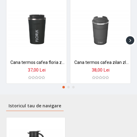
Cana termos cafea floria zln9970 - 380ml, inox, pereti dubli, mentine temperatura 8h
Cana termos cafea zilan zln9879 - 380ml, inox, perete dublu, mentine temperatura 8h, gri
37,00 Lei
38,00 Lei
Istoricul tau de navigare