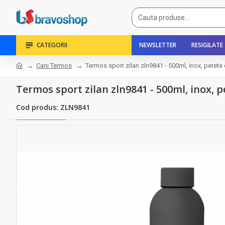
CATEGORII
NEWSLETTER
RESIGILATE
Cani Termos
Termos sport zilan zln9841 - 500ml, inox, perete
Termos sport zilan zln9841 - 500ml, inox, 
Cod produs: ZLN9841