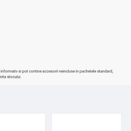
informativ si pot contine accesorii neincluse in pachetele standard,
mita stocului.