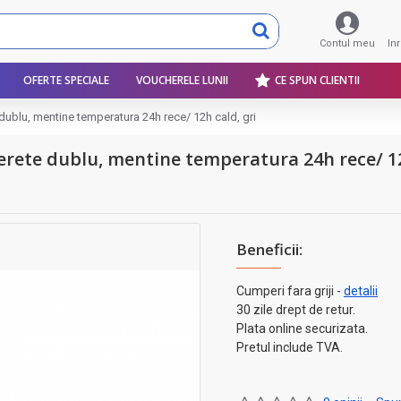
Contul meu
In
OFERTE SPECIALE
VOUCHERELE LUNII
CE SPUN CLIENTII
 dublu, mentine temperatura 24h rece/ 12h cald, gri
perete dublu, mentine temperatura 24h rece/ 12
Beneficii:
Cumperi fara griji -
detalii
30 zile drept de retur.
Plata online securizata.
Pretul include TVA.