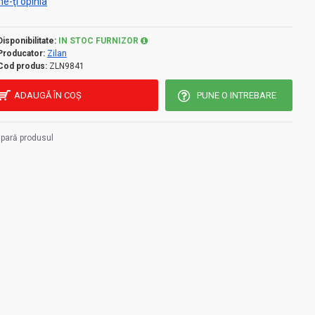
e-ţi opinia
Disponibilitate:
IN STOC FURNIZOR
Producator:
Zilan
Cod produs:
ZLN9841
ADAUGĂ ÎN COŞ
PUNE O INTREBARE
pară produsul