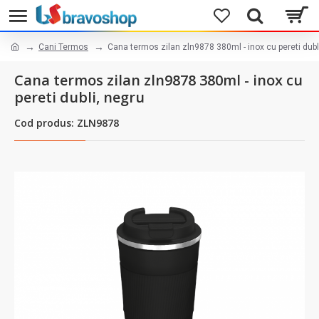
Cani Termos
Cana termos zilan zln9878 380ml - inox cu pereti dubl
Cana termos zilan zln9878 380ml - inox cu
pereti dubli, negru
Cod produs: ZLN9878