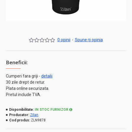
0 opinii
-
Spune-ţi opinia
Beneficii:
Cumperi fara griji -
detalii
30 zile drept de retur.
Plata online securizata.
Pretul include TVA.
Disponibilitate:
IN STOC FURNIZOR
Producator:
Zilan
Cod produs:
ZLN9878