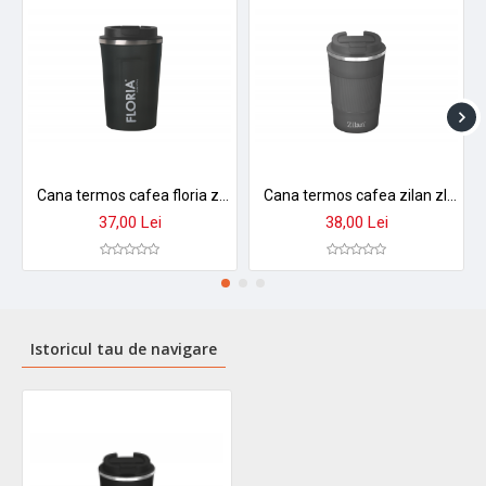
Cana termos cafea floria zln9970 - 380ml, inox, pereti dubli, mentine temperatura 8h
Cana termos cafea zilan zln9879 - 380ml, inox, perete dublu, mentine temperatura 8h, gri
37,00 Lei
38,00 Lei
Istoricul tau de navigare