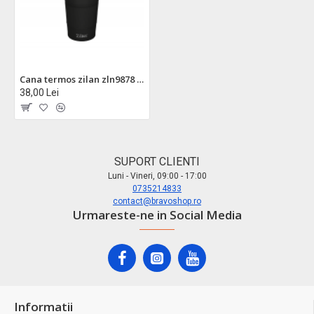
Cana termos zilan zln9878 380ml - inox cu pereti dubli, negru
38,00 Lei
SUPORT CLIENTI
Luni - Vineri, 09:00 - 17:00
0735214833
contact@bravoshop.ro
Urmareste-ne in Social Media
Informatii