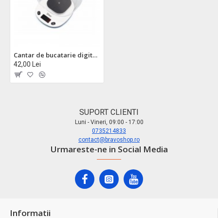
Cantar de bucatarie digital zilan zln7880 alb, 5kg, ecran lcd, bol detasabil
42,00 Lei
SUPORT CLIENTI
Luni - Vineri, 09:00 - 17:00
0735214833
contact@bravoshop.ro
Urmareste-ne in Social Media
Informatii