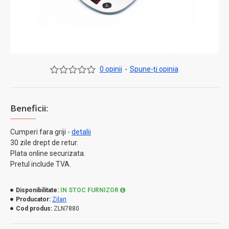
0 opinii
-
Spune-ţi opinia
Beneficii:
Cumperi fara griji -
detalii
30 zile drept de retur.
Plata online securizata.
Pretul include TVA.
Disponibilitate:
IN STOC FURNIZOR
Producator:
Zilan
Cod produs:
ZLN7880