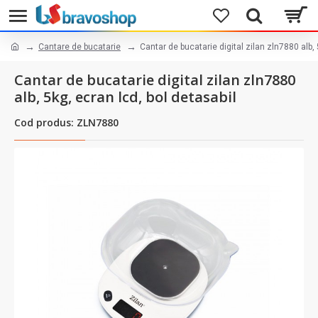
Cantare de bucatarie
Cantar de bucatarie digital zilan zln7880 alb, 
Cantar de bucatarie digital zilan zln7880
alb, 5kg, ecran lcd, bol detasabil
Cod produs: ZLN7880