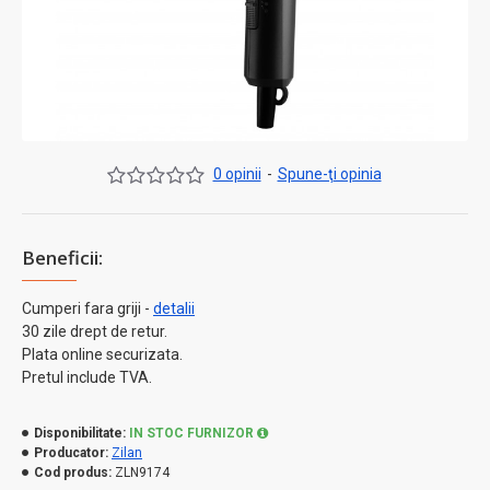
0 opinii
-
Spune-ţi opinia
Beneficii:
Cumperi fara griji -
detalii
30 zile drept de retur.
Plata online securizata.
Pretul include TVA.
Disponibilitate:
IN STOC FURNIZOR
Producator:
Zilan
Cod produs:
ZLN9174