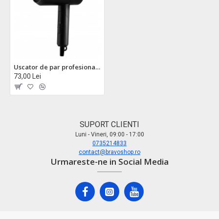
Uscator de par profesional zilan zln9174 - 1800w, maner pliabil, tehnologie ionica, 3 trepte temperatura
73,00 Lei
SUPORT CLIENTI
Luni - Vineri, 09:00 - 17:00
0735214833
contact@bravoshop.ro
Urmareste-ne in Social Media