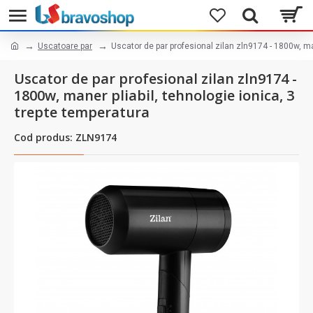
Uscatoare par
Uscator de par profesional zilan zln9174 - 1800w, man
Uscator de par profesional zilan zln9174 -
1800w, maner pliabil, tehnologie ionica, 3
trepte temperatura
Cod produs: ZLN9174