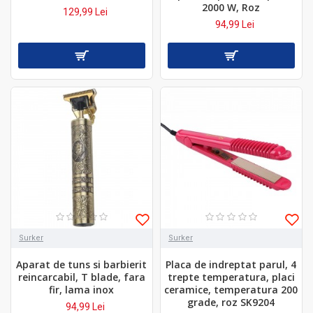
2000 W, Roz
129,99 Lei
94,99 Lei
Surker
Surker
Aparat de tuns si barbierit
Placa de indreptat parul, 4
reincarcabil, T blade, fara
trepte temperatura, placi
fir, lama inox
ceramice, temperatura 200
grade, roz SK9204
94,99 Lei