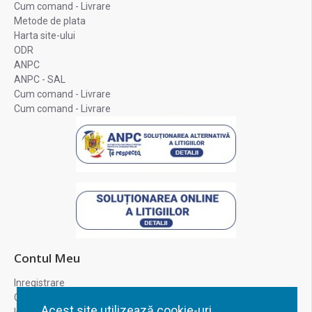
Cum comand - Livrare
Metode de plata
Harta site-ului
ODR
ANPC
ANPC - SAL
Cum comand - Livrare
Cum comand - Livrare
Contul Meu
Inregistrare
Contul meu
Acest site utilizează cookie-uri.