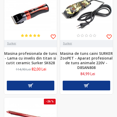
Surker
Surker
Masina profesionala de tuns
Masina de tuns caini SURKER
- Lama cu invelis din titan si
ZooPET - Aparat profesional
cutit ceramic Surker SK628
de tuns animale 220V -
D8SAN808
82,00 Lei
114,90 Lei
84,99 Lei
-26 %