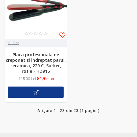
Surker
Placa profesionala de
creponat si indreptat parul,
ceramica, 220 C, Surker,
rosie - HD915
84,99 Lei
115,00 Lei
Afişare 1 - 23 din 23 (1 pagini)