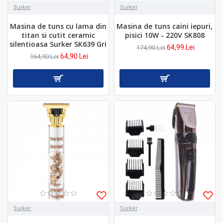
Surker
Surker
Masina de tuns cu lama din
Masina de tuns caini iepuri,
titan si cutit ceramic
pisici 10W - 220V SK808
silentioasa Surker SK639 Gri
64,99 Lei
174,90 Lei
64,90 Lei
164,90 Lei
Surker
Surker