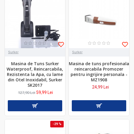
Surker
Surker
Masina de Tuns Surker
Masina de tuns profesionala
Waterproof, Reincarcabila,
reincarcabila Promozer
Rezistenta la Apa, cu lame
pentru ingrijire personala -
din Otel Inoxidabil, Surker
MZ1908
SK2017
24,99 Lei
59,99 Lei
127,90 Lei
-29 %