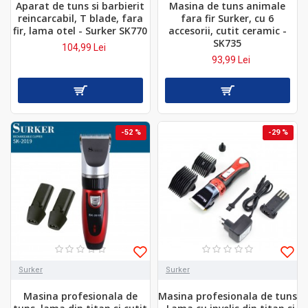
Aparat de tuns si barbierit
Masina de tuns animale
reincarcabil, T blade, fara
fara fir Surker, cu 6
fir, lama otel - Surker SK770
accesorii, cutit ceramic -
SK735
104,99 Lei
93,99 Lei
-52 %
-29 %
Surker
Surker
Masina profesionala de
Masina profesionala de tuns