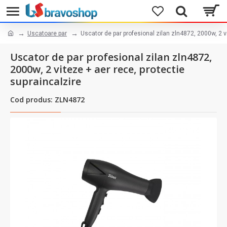
Uscatoare par
Uscator de par profesional zilan zln4872, 2000w, 2 vi
Uscator de par profesional zilan zln4872,
2000w, 2 viteze + aer rece, protectie
supraincalzire
Cod produs: ZLN4872