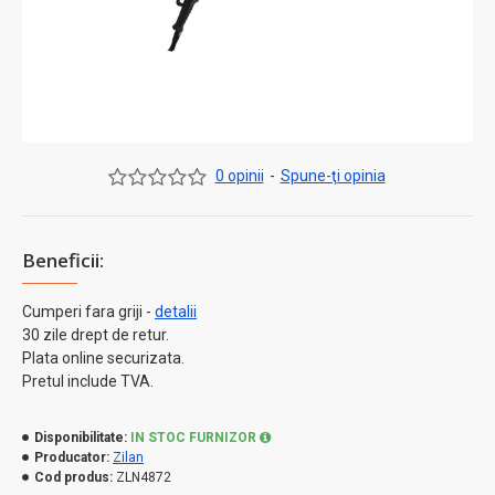
0 opinii
-
Spune-ţi opinia
Beneficii:
Cumperi fara griji -
detalii
30 zile drept de retur.
Plata online securizata.
Pretul include TVA.
Disponibilitate:
IN STOC FURNIZOR
Producator:
Zilan
Cod produs:
ZLN4872