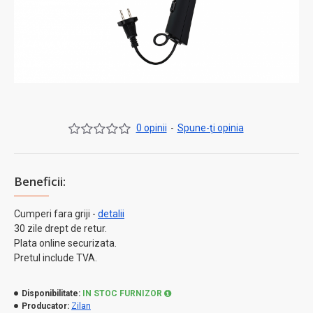
0 opinii
-
Spune-ţi opinia
Beneficii:
Cumperi fara griji -
detalii
30 zile drept de retur.
Plata online securizata.
Pretul include TVA.
Disponibilitate:
IN STOC FURNIZOR
Producator:
Zilan