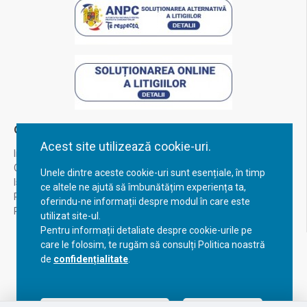
Contul Meu
Acest site utilizează cookie-uri.
Inregistrare
Contul meu
Unele dintre aceste cookie-uri sunt esențiale, în timp
Istoric comenzi
ce altele ne ajută să îmbunătățim experiența ta,
Recuperare parola
oferindu-ne informații despre modul în care este
Returnare produs
utilizat site-ul.
Pentru informații detaliate despre cookie-urile pe
care le folosim, te rugăm să consulți Politica noastră
de
confidențialitate
.