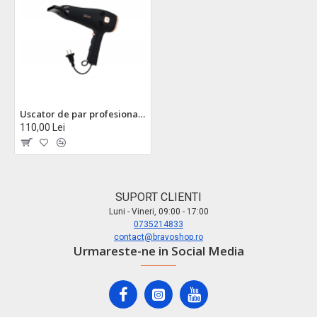
Uscator de par profesional zilan zln9143, 2000w, tehnologie ionica, 3 trepte temperatura, concentrator si difuzor incluse
110,00 Lei
SUPORT CLIENTI
Luni - Vineri, 09:00 - 17:00
0735214833
contact@bravoshop.ro
Urmareste-ne in Social Media