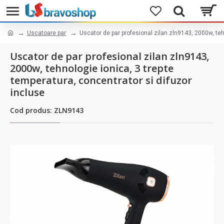
Uscatoare par
Uscator de par profesional zilan zln9143, 2000w, teh
Uscator de par profesional zilan zln9143,
2000w, tehnologie ionica, 3 trepte
temperatura, concentrator si difuzor
incluse
Cod produs: ZLN9143