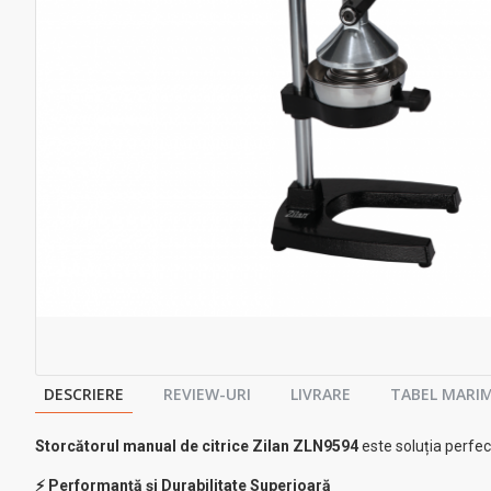
DESCRIERE
REVIEW-URI
LIVRARE
TABEL MARIM
Storcătorul manual de citrice Zilan ZLN9594
este soluția perfec
⚡ Performanță și Durabilitate Superioară