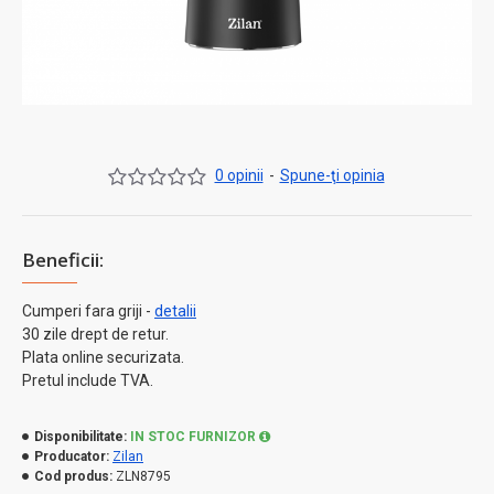
0 opinii
-
Spune-ţi opinia
Beneficii:
Cumperi fara griji -
detalii
30 zile drept de retur.
Plata online securizata.
Pretul include TVA.
Disponibilitate:
IN STOC FURNIZOR
Producator:
Zilan
Cod produs:
ZLN8795