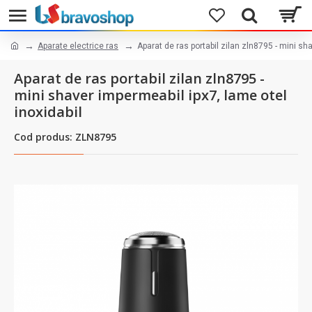
Aparate electrice ras
Aparat de ras portabil zilan zln8795 - mini sh
Aparat de ras portabil zilan zln8795 -
mini shaver impermeabil ipx7, lame otel
inoxidabil
Cod produs: ZLN8795