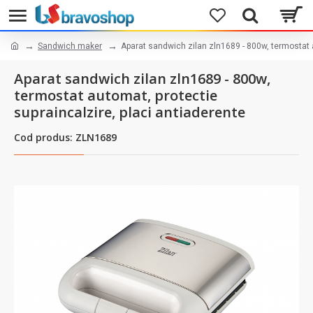
Sandwich maker
Aparat sandwich zilan zln1689 - 800w, termostat a
Aparat sandwich zilan zln1689 - 800w,
termostat automat, protectie
supraincalzire, placi antiaderente
Cod produs: ZLN1689