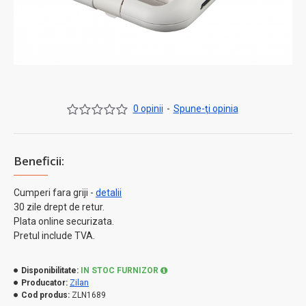
0 opinii
-
Spune-ţi opinia
Beneficii:
Cumperi fara griji -
detalii
30 zile drept de retur.
Plata online securizata.
Pretul include TVA.
Disponibilitate:
IN STOC FURNIZOR
Producator:
Zilan
Cod produs:
ZLN1689