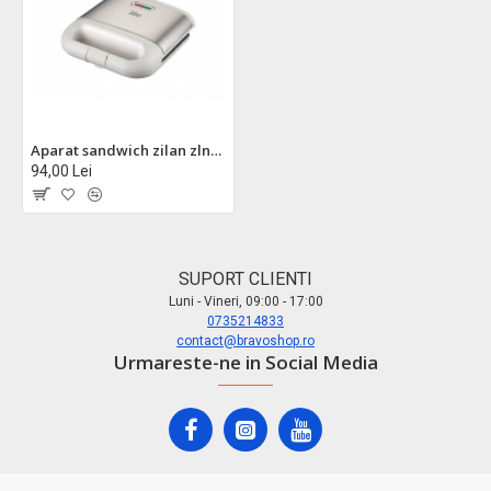
Aparat sandwich zilan zln1689 - 800w, termostat automat, protectie supraincalzire, placi antiaderente
94,00 Lei
SUPORT CLIENTI
Luni - Vineri, 09:00 - 17:00
0735214833
contact@bravoshop.ro
Urmareste-ne in Social Media