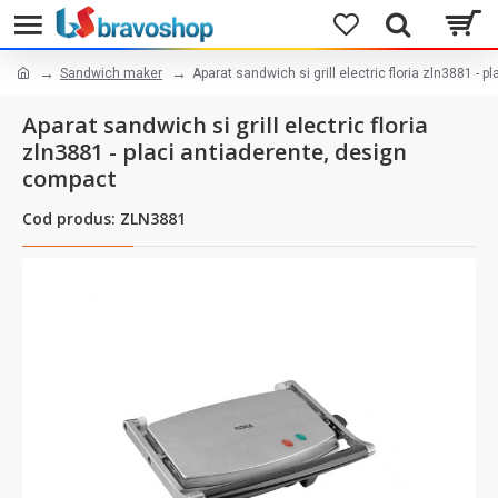
Sandwich maker
Aparat sandwich si grill electric floria zln3881 - 
Aparat sandwich si grill electric floria
zln3881 - placi antiaderente, design
compact
Cod produs: ZLN3881