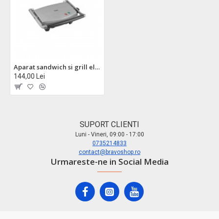
Aparat sandwich si grill electric floria zln3881 - placi antiaderente, design compact
144,00 Lei
SUPORT CLIENTI
Luni - Vineri, 09:00 - 17:00
0735214833
contact@bravoshop.ro
Urmareste-ne in Social Media