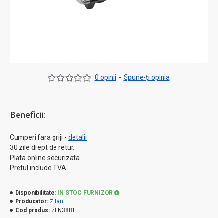
0 opinii
-
Spune-ţi opinia
Beneficii:
Cumperi fara griji -
detalii
30 zile drept de retur.
Plata online securizata.
Pretul include TVA.
Disponibilitate:
IN STOC FURNIZOR
Producator:
Zilan
Cod produs:
ZLN3881