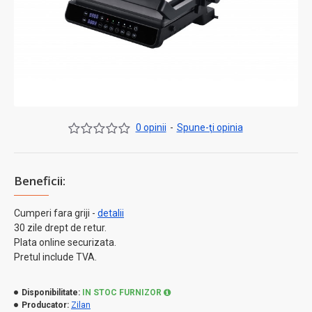
0 opinii
-
Spune-ţi opinia
Beneficii:
Cumperi fara griji -
detalii
30 zile drept de retur.
Plata online securizata.
Pretul include TVA.
Disponibilitate:
IN STOC FURNIZOR
Producator:
Zilan