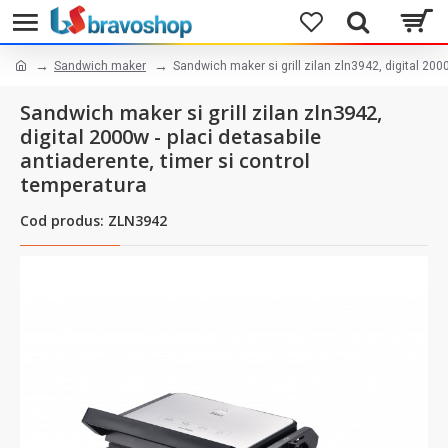
Sandwich maker
Sandwich maker si grill zilan zln3942, digital 200
Sandwich maker si grill zilan zln3942,
digital 2000w - placi detasabile
antiaderente, timer si control
temperatura
Cod produs: ZLN3942