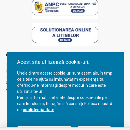
Contul Meu
Acest site utilizează cookie-uri.
Inregistrare
Contul meu
Unele dintre aceste cookie-uri sunt esențiale, în timp
Istoric comenzi
ce altele ne ajută să îmbunătățim experiența ta,
Recuperare parola
oferindu-ne informații despre modul în care este
Returnare produs
utilizat site-ul.
Pentru informații detaliate despre cookie-urile pe
care le folosim, te rugăm să consulți Politica noastră
de
confidențialitate
.