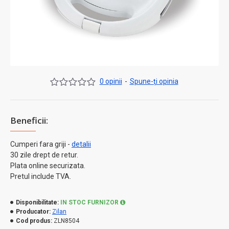
0 opinii
-
Spune-ţi opinia
Beneficii:
Cumperi fara griji -
detalii
30 zile drept de retur.
Plata online securizata.
Pretul include TVA.
Disponibilitate:
IN STOC FURNIZOR
Producator:
Zilan
Cod produs:
ZLN8504