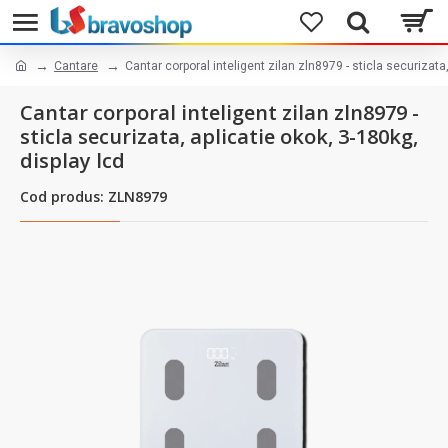
Cantare
Cantar corporal inteligent zilan zln8979 - sticla securizata,
Cantar corporal inteligent zilan zln8979 -
sticla securizata, aplicatie okok, 3-180kg,
display lcd
Cod produs: ZLN8979