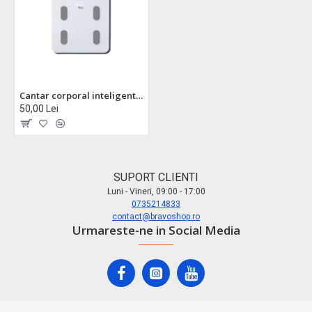
Cantar corporal inteligent zilan zln8979 - sticla securizata, aplicatie okok, 3-180kg, display lcd
50,00 Lei
SUPORT CLIENTI
Luni - Vineri, 09:00 - 17:00
0735214833
contact@bravoshop.ro
Urmareste-ne in Social Media