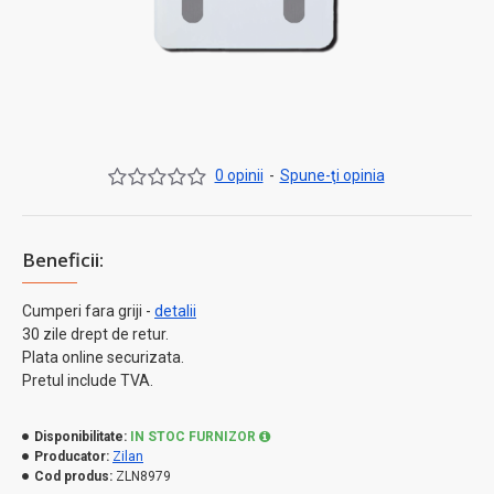
0 opinii
-
Spune-ţi opinia
Beneficii:
Cumperi fara griji -
detalii
30 zile drept de retur.
Plata online securizata.
Pretul include TVA.
Disponibilitate:
IN STOC FURNIZOR
Producator:
Zilan
Cod produs:
ZLN8979