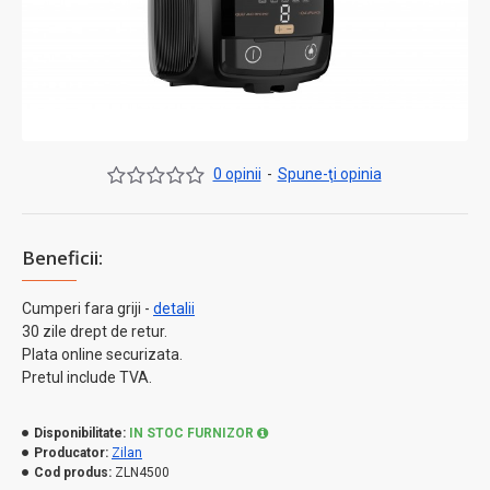
0 opinii
-
Spune-ţi opinia
Beneficii:
Cumperi fara griji -
detalii
30 zile drept de retur.
Plata online securizata.
Pretul include TVA.
Disponibilitate:
IN STOC FURNIZOR
Producator:
Zilan
Cod produs:
ZLN4500