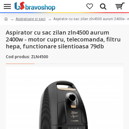
Aspiratoare si saci
Aspirator cu sac zilan zln4500 aurum 2400w - m
Aspirator cu sac zilan zln4500 aurum
2400w - motor cupru, telecomanda, filtru
hepa, functionare silentioasa 79db
Cod produs: ZLN4500