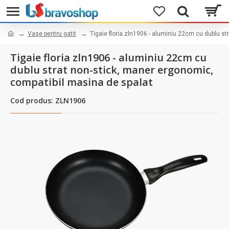
Vase pentru gatit
Tigaie floria zln1906 - aluminiu 22cm cu dublu s
Tigaie floria zln1906 - aluminiu 22cm cu
dublu strat non-stick, maner ergonomic,
compatibil masina de spalat
Cod produs: ZLN1906