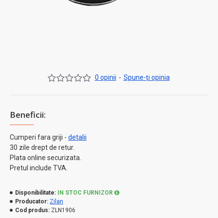
0 opinii
-
Spune-ţi opinia
Beneficii:
Cumperi fara griji -
detalii
30 zile drept de retur.
Plata online securizata.
Pretul include TVA.
Disponibilitate:
IN STOC FURNIZOR
Producator:
Zilan
Cod produs:
ZLN1906