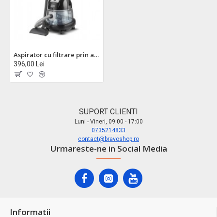
Aspirator cu filtrare prin apa zilan zln-8945, 2000w, sistem umed/ uscat, gri
396,00 Lei
SUPORT CLIENTI
Luni - Vineri, 09:00 - 17:00
0735214833
contact@bravoshop.ro
Urmareste-ne in Social Media
Informatii