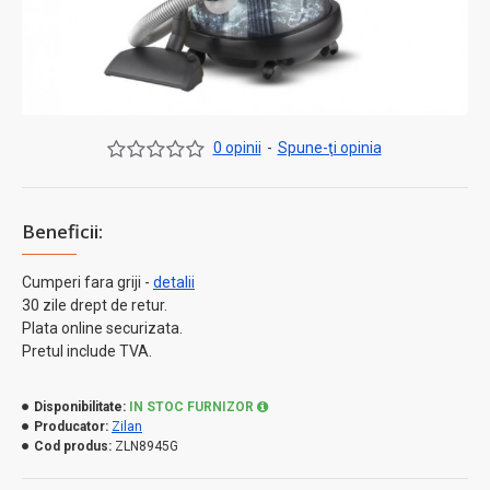
0 opinii
-
Spune-ţi opinia
Beneficii:
Cumperi fara griji -
detalii
30 zile drept de retur.
Plata online securizata.
Pretul include TVA.
Disponibilitate:
IN STOC FURNIZOR
Producator:
Zilan
Cod produs:
ZLN8945G