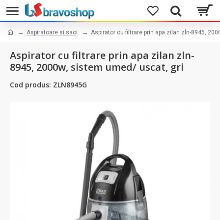
Aspiratoare si saci
Aspirator cu filtrare prin apa zilan zln-8945, 2
Aspirator cu filtrare prin apa zilan zln-
8945, 2000w, sistem umed/ uscat, gri
Cod produs: ZLN8945G