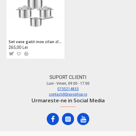
Set vase gatit inox zilan zln1344 - 7 piese, capace sticla, compatibil inductie, gaz, electric
265,00 Lei
SUPORT CLIENTI
Luni - Vineri, 09:00 - 17:00
0735214833
contact@bravoshop.ro
Urmareste-ne in Social Media