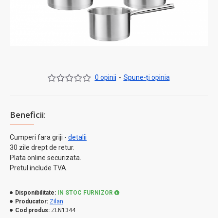
0 opinii
-
Spune-ţi opinia
Beneficii:
Cumperi fara griji -
detalii
30 zile drept de retur.
Plata online securizata.
Pretul include TVA.
Disponibilitate:
IN STOC FURNIZOR
Producator:
Zilan
Cod produs:
ZLN1344