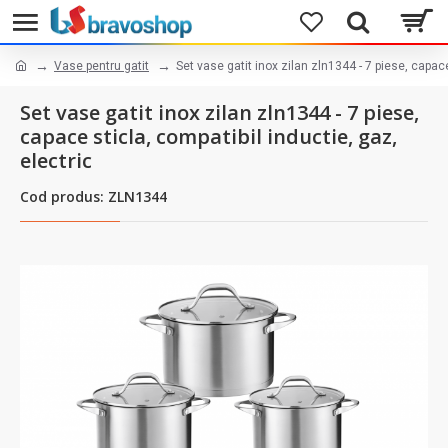
Vase pentru gatit
Set vase gatit inox zilan zln1344 - 7 piese, capace
Set vase gatit inox zilan zln1344 - 7 piese,
capace sticla, compatibil inductie, gaz,
electric
Cod produs: ZLN1344