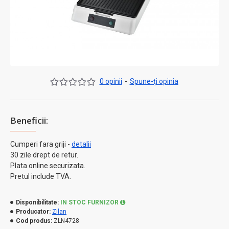
0 opinii
-
Spune-ţi opinia
Beneficii:
Cumperi fara griji -
detalii
30 zile drept de retur.
Plata online securizata.
Pretul include TVA.
Disponibilitate:
IN STOC FURNIZOR
Producator:
Zilan
Cod produs:
ZLN4728