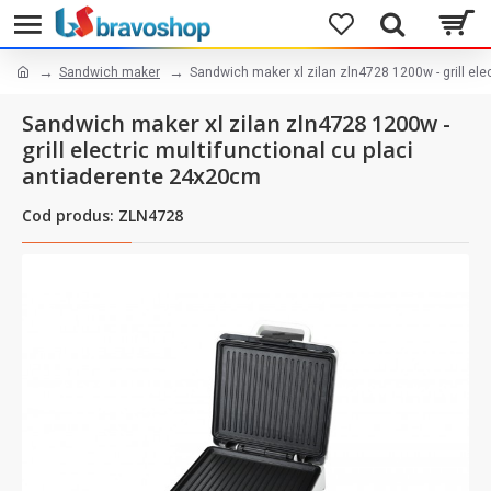
Sandwich maker
Sandwich maker xl zilan zln4728 1200w - grill ele
Sandwich maker xl zilan zln4728 1200w -
grill electric multifunctional cu placi
antiaderente 24x20cm
Cod produs: ZLN4728