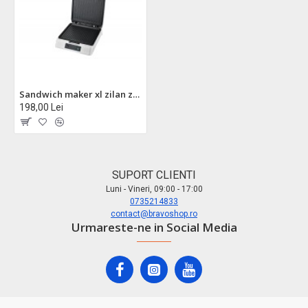
Sandwich maker xl zilan zln4728 1200w - grill electric multifunctional cu placi antiaderente 24x20cm
198,00 Lei
SUPORT CLIENTI
Luni - Vineri, 09:00 - 17:00
0735214833
contact@bravoshop.ro
Urmareste-ne in Social Media