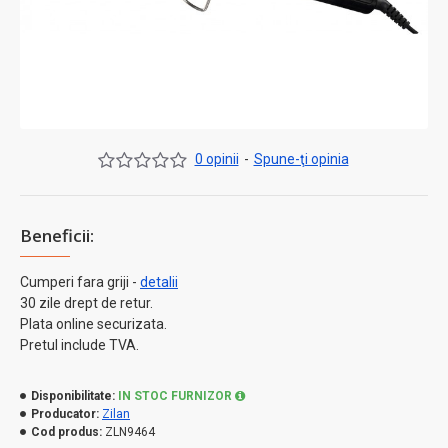
0 opinii
-
Spune-ţi opinia
Beneficii:
Cumperi fara griji -
detalii
30 zile drept de retur.
Plata online securizata.
Pretul include TVA.
Disponibilitate:
IN STOC FURNIZOR
Producator:
Zilan
Cod produs:
ZLN9464