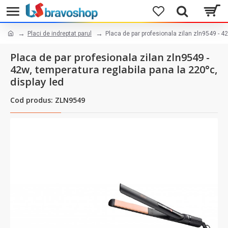
Placi de indreptat parul
Placa de par profesionala zilan zln9549 - 42
Placa de par profesionala zilan zln9549 -
42w, temperatura reglabila pana la 220°c,
display led
Cod produs: ZLN9549