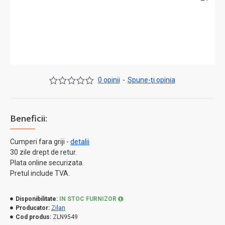
0 opinii
-
Spune-ţi opinia
Beneficii:
Cumperi fara griji -
detalii
30 zile drept de retur.
Plata online securizata.
Pretul include TVA.
Disponibilitate:
IN STOC FURNIZOR
Producator:
Zilan
Cod produs:
ZLN9549