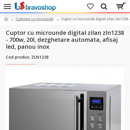
Cuptoare cu microunde
Cuptor cu microunde digital zilan zln1238 
Cuptor cu microunde digital zilan zln1238
- 700w, 20l, dezghetare automata, afisaj
led, panou inox
Cod produs: ZLN1238