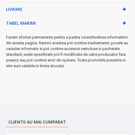
simpla apăsare de buton
LIVRARE
•
Siguranță maximă
- Blocare de siguranță pentru copii
inclusă
TABEL MARIMI
Caracteristici tehnice premium:
Facem eforturi permanente pentru a pastra corectitudinea informatiilor
✓ Afișaj LED digital cu ceas integrat
din acesta pagina. Rareori acestea pot contine inadvertente: pozele au
✓ Temporizator digital până la 95 de minute
caracter informativ si pot contine accesorii neincluse in pachetele
✓ Iluminare interioară pentru monitorizare ușoară
standard, unele specificatii pot fi modificate de catre producator fara
✓ Semnal sonor la finalizarea programului
preaviz sau pot contine erori de operare. Toate promotiile prezente in
✓ Funcție de gătit express pentru preparări rapide
site sunt valabile in limita stocului.
✓ Opțiune de funcționare silențioasă
✓ Panou din inox elegant și rezistent
Specificații detaliate:
• Farfurie rotativă: 24,5 cm
• Dimensiuni exterioare: 45 x 37 x 26 cm
• Dimensiuni interioare: 29,5 x 25,5 x 18 cm
• Cablu de alimentare: 80 cm
CLIENTII AU MAI CUMPARAT
• Culoare: Gri elegant
• Tip: Standard, pentru uz rezidențial