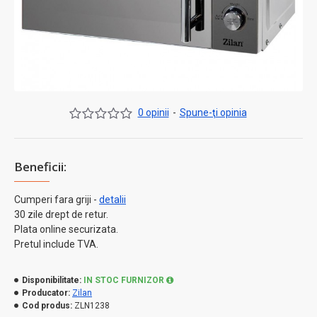
0 opinii
-
Spune-ţi opinia
Beneficii:
Cumperi fara griji -
detalii
30 zile drept de retur.
Plata online securizata.
Pretul include TVA.
Disponibilitate:
IN STOC FURNIZOR
Producator:
Zilan
Cod produs:
ZLN1238