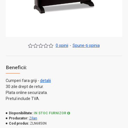
0 opinii
-
Spune-ţi opinia
Beneficii:
Cumperi fara griji -
detalii
30 zile drept de retur.
Plata online securizata.
Pretul include TVA.
Disponibilitate:
IN STOC FURNIZOR
Producator:
Zilan
Cod produs:
ZLN6850N