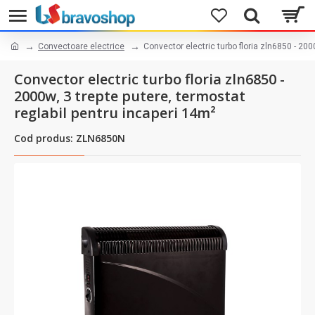
Convectoare electrice
Convector electric turbo floria zln6850 - 200
Convector electric turbo floria zln6850 -
2000w, 3 trepte putere, termostat
reglabil pentru incaperi 14m²
Cod produs: ZLN6850N