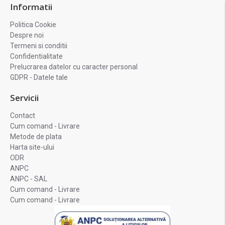
Informatii
Politica Cookie
Despre noi
Termeni si conditii
Confidentialitate
Prelucrarea datelor cu caracter personal
GDPR - Datele tale
Servicii
Contact
Cum comand - Livrare
Metode de plata
Harta site-ului
ODR
ANPC
ANPC - SAL
Cum comand - Livrare
Cum comand - Livrare