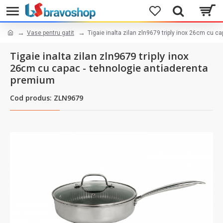
Vase pentru gatit
Tigaie inalta zilan zln9679 triply inox 26cm cu 
Tigaie inalta zilan zln9679 triply inox
26cm cu capac - tehnologie antiaderenta
premium
Cod produs: ZLN9679