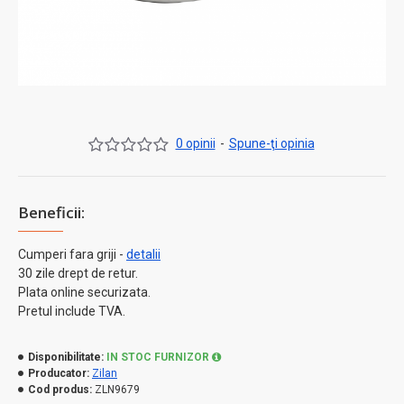
0 opinii
-
Spune-ţi opinia
Beneficii:
Cumperi fara griji -
detalii
30 zile drept de retur.
Plata online securizata.
Pretul include TVA.
Disponibilitate:
IN STOC FURNIZOR
Producator:
Zilan
Cod produs:
ZLN9679