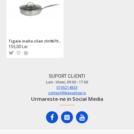
Tigaie inalta zilan zln9679 triply inox 26cm cu capac - tehnologie antiaderenta premium
155,00 Lei
SUPORT CLIENTI
Luni - Vineri, 09:00 - 17:00
0735214833
contact@bravoshop.ro
Urmareste-ne in Social Media