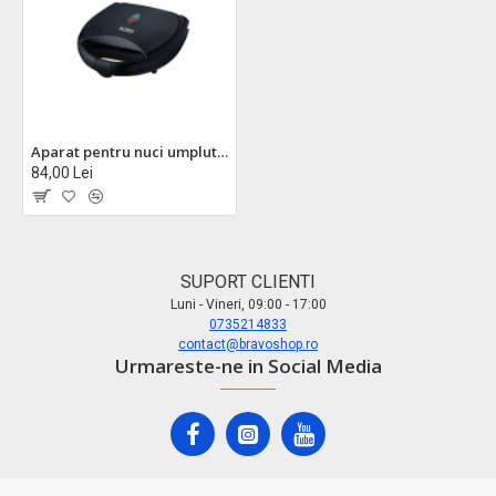
Aparat pentru nuci umplute floria zln1696 - 800w, 12 jumatati, placi antiaderente, termostat automat
84,00 Lei
SUPORT CLIENTI
Luni - Vineri, 09:00 - 17:00
0735214833
contact@bravoshop.ro
Urmareste-ne in Social Media