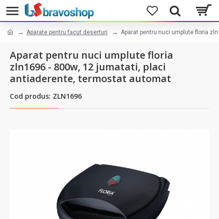
Aparate pentru facut deserturi
Aparat pentru nuci umplute floria zl
Aparat pentru nuci umplute floria
zln1696 - 800w, 12 jumatati, placi
antiaderente, termostat automat
Cod produs: ZLN1696