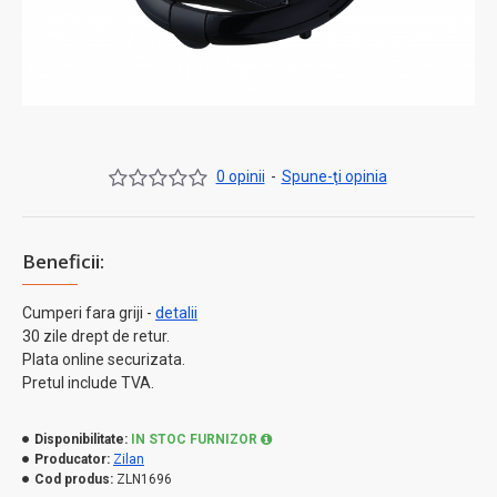
0 opinii
-
Spune-ţi opinia
Beneficii:
Cumperi fara griji -
detalii
30 zile drept de retur.
Plata online securizata.
Pretul include TVA.
Disponibilitate:
IN STOC FURNIZOR
Producator:
Zilan
Cod produs:
ZLN1696