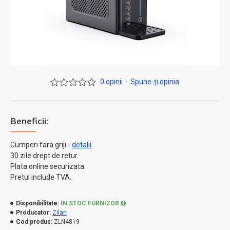
0 opinii
-
Spune-ţi opinia
Beneficii:
Cumperi fara griji -
detalii
30 zile drept de retur.
Plata online securizata.
Pretul include TVA.
Disponibilitate:
IN STOC FURNIZOR
Producator:
Zilan
Cod produs:
ZLN4819