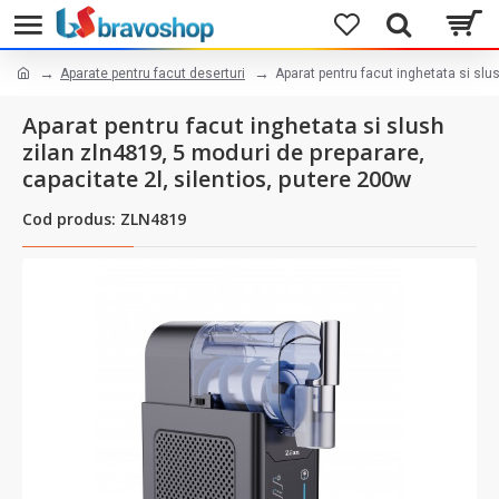
Aparate pentru facut deserturi
Aparat pentru facut inghetata si slu
Aparat pentru facut inghetata si slush
zilan zln4819, 5 moduri de preparare,
capacitate 2l, silentios, putere 200w
Cod produs: ZLN4819