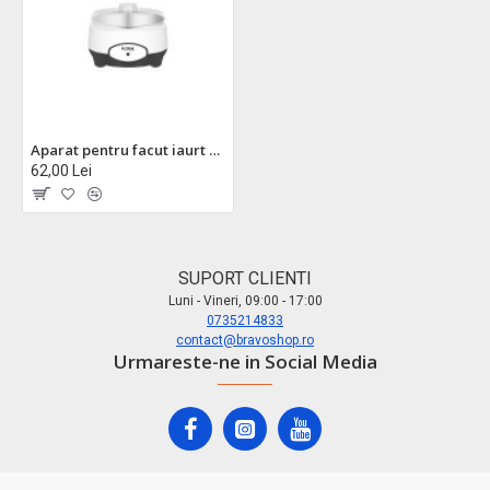
Aparat pentru facut iaurt floria zln4086 - capacitate 1000ml, recipient inox, functionare automata, 15w
62,00 Lei
SUPORT CLIENTI
Luni - Vineri, 09:00 - 17:00
0735214833
contact@bravoshop.ro
Urmareste-ne in Social Media