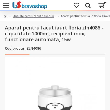
Aparate pentru facut deserturi
Aparat pentru facut iaurt floria zln
Aparat pentru facut iaurt floria zln4086 -
capacitate 1000ml, recipient inox,
functionare automata, 15w
Cod produs: ZLN4086