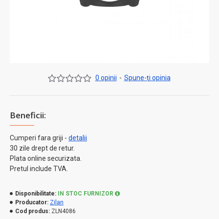
0 opinii
-
Spune-ţi opinia
Beneficii:
Cumperi fara griji -
detalii
30 zile drept de retur.
Plata online securizata.
Pretul include TVA.
Disponibilitate:
IN STOC FURNIZOR
Producator:
Zilan
Cod produs:
ZLN4086