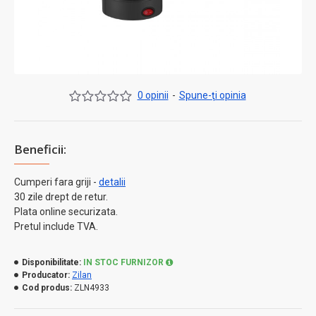
0 opinii
-
Spune-ţi opinia
Beneficii:
Cumperi fara griji -
detalii
30 zile drept de retur.
Plata online securizata.
Pretul include TVA.
Disponibilitate:
IN STOC FURNIZOR
Producator:
Zilan
Cod produs:
ZLN4933