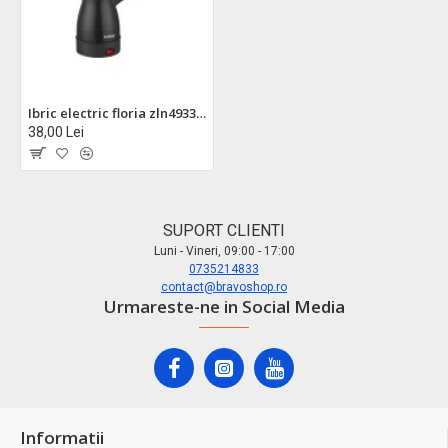
Ibric electric floria zln4933 - 600w, 600ml, preparare rapida cafea turceasca, negru
38,00 Lei
SUPORT CLIENTI
Luni - Vineri, 09:00 - 17:00
0735214833
contact@bravoshop.ro
Urmareste-ne in Social Media
Informatii