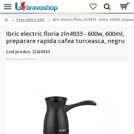
Vase pentru gatit
Ibric electric floria zln4933 - 600w, 600ml, prepa
Ibric electric floria zln4933 - 600w, 600ml,
preparare rapida cafea turceasca, negru
Cod produs: ZLN4933