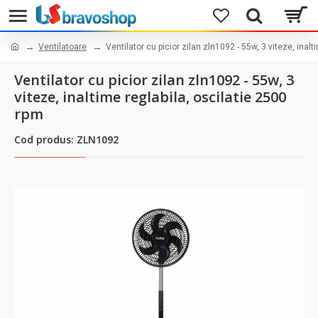
Ventilatoare
Ventilator cu picior zilan zln1092 - 55w, 3 viteze, inal
Ventilator cu picior zilan zln1092 - 55w, 3
viteze, inaltime reglabila, oscilatie 2500
rpm
Cod produs: ZLN1092