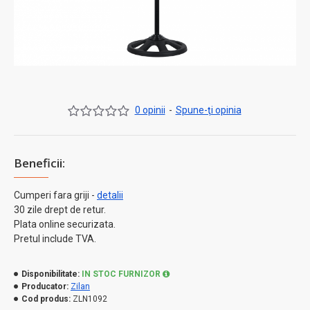
0 opinii
-
Spune-ţi opinia
Beneficii:
Cumperi fara griji -
detalii
30 zile drept de retur.
Plata online securizata.
Pretul include TVA.
Disponibilitate:
IN STOC FURNIZOR
Producator:
Zilan
Cod produs:
ZLN1092