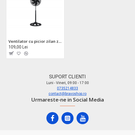
Ventilator cu picior zilan zln1092 - 55w, 3 viteze, inaltime reglabila, oscilatie 2500 rpm
109,00 Lei
SUPORT CLIENTI
Luni - Vineri, 09:00 - 17:00
0735214833
contact@bravoshop.ro
Urmareste-ne in Social Media