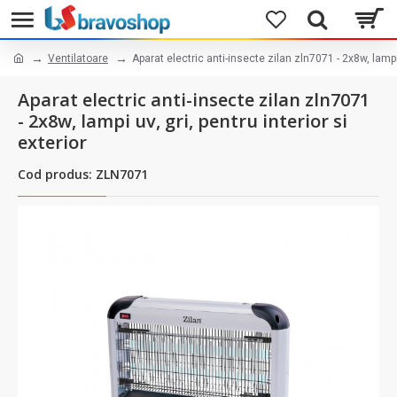
Ventilatoare
Aparat electric anti-insecte zilan zln7071 - 2x8w, lampi u
Aparat electric anti-insecte zilan zln7071
- 2x8w, lampi uv, gri, pentru interior si
exterior
Cod produs: ZLN7071