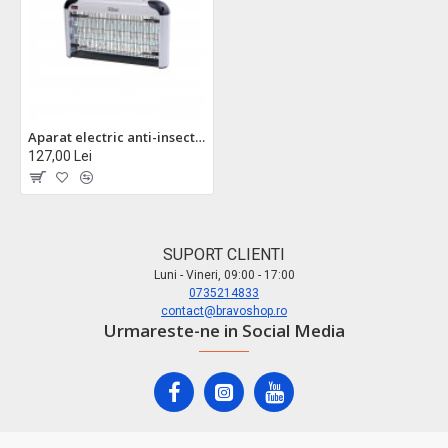
Aparat electric anti-insecte zilan zln7071 - 2x8w, lampi uv, gri, pentru interior si exterior
127,00 Lei
SUPORT CLIENTI
Luni - Vineri, 09:00 - 17:00
0735214833
contact@bravoshop.ro
Urmareste-ne in Social Media