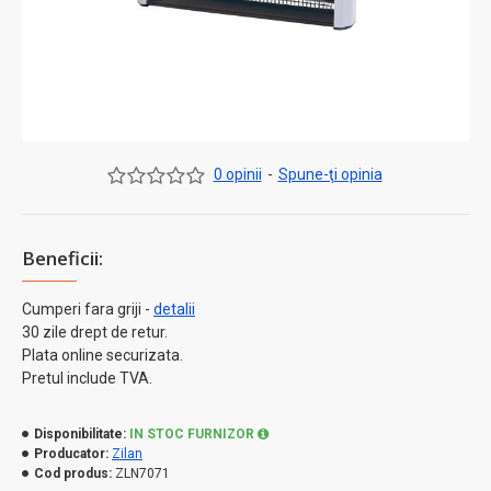
0 opinii
-
Spune-ţi opinia
Beneficii:
Cumperi fara griji -
detalii
30 zile drept de retur.
Plata online securizata.
Pretul include TVA.
Disponibilitate:
IN STOC FURNIZOR
Producator:
Zilan
Cod produs:
ZLN7071