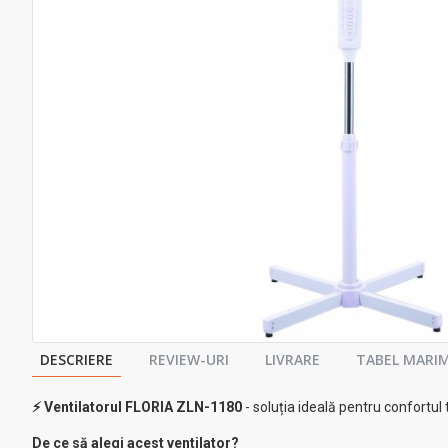
DESCRIERE
REVIEW-URI
LIVRARE
TABEL MARIM
⚡ Ventilatorul FLORIA ZLN-1180
- soluția ideală pentru confortul 
De ce să alegi acest ventilator?