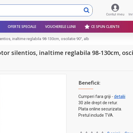
Contul meu
In
OFERTE SPECIALE
VOUCHERELE LUNII
CE SPUN CLIENTII
lentios, inaltime reglabila 98-130cm, oscilatie 90°, alb
tor silentios, inaltime reglabila 98-130cm, osci
Beneficii:
Cumperi fara griji -
detalii
30 zile drept de retur.
Plata online securizata.
Pretul include TVA.