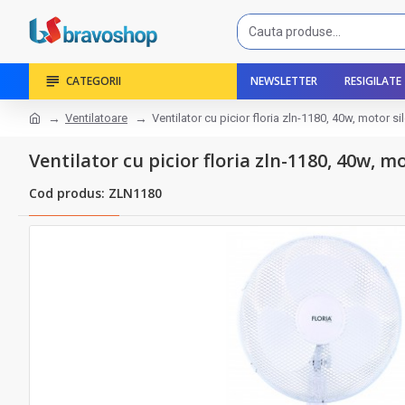
CATEGORII
NEWSLETTER
RESIGILATE
Ventilatoare
Ventilator cu picior floria zln-1180, 40w, motor si
Ventilator cu picior floria zln-1180, 40w, mo
Cod produs: ZLN1180