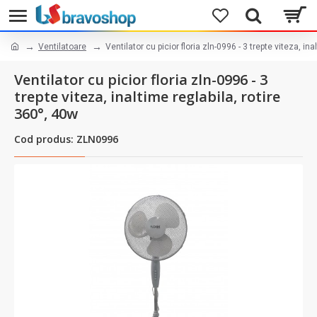
Ventilatoare
Ventilator cu picior floria zln-0996 - 3 trepte viteza, in
Ventilator cu picior floria zln-0996 - 3
trepte viteza, inaltime reglabila, rotire
360°, 40w
Cod produs: ZLN0996