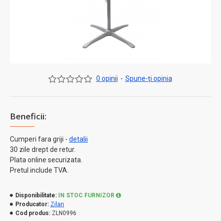
0 opinii
-
Spune-ţi opinia
Beneficii:
Cumperi fara griji -
detalii
30 zile drept de retur.
Plata online securizata.
Pretul include TVA.
Disponibilitate:
IN STOC FURNIZOR
Producator:
Zilan
Cod produs:
ZLN0996