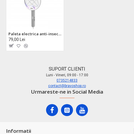
Paleta electrica anti-insecte zilan zln7088, alba, 2800v, led, reincarcabila cu suport
79,00 Lei
SUPORT CLIENTI
Luni - Vineri, 09:00 - 17:00
0735214833
contact@bravoshop.ro
Urmareste-ne in Social Media
Informatii