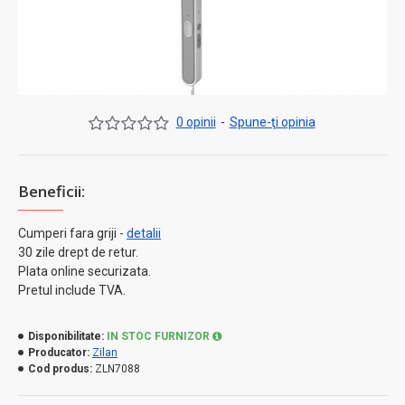
0 opinii
-
Spune-ţi opinia
Beneficii:
Cumperi fara griji -
detalii
30 zile drept de retur.
Plata online securizata.
Pretul include TVA.
Disponibilitate:
IN STOC FURNIZOR
Producator:
Zilan
Cod produs:
ZLN7088