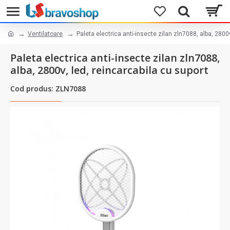
Ventilatoare
Paleta electrica anti-insecte zilan zln7088, alba, 2800v
Paleta electrica anti-insecte zilan zln7088,
alba, 2800v, led, reincarcabila cu suport
Cod produs: ZLN7088