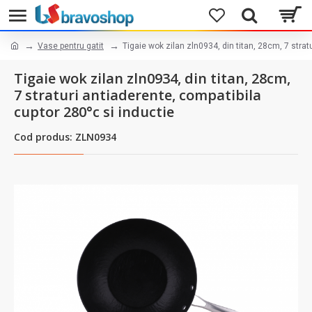
Vase pentru gatit
Tigaie wok zilan zln0934, din titan, 28cm, 7 strat
Tigaie wok zilan zln0934, din titan, 28cm,
7 straturi antiaderente, compatibila
cuptor 280°c si inductie
Cod produs: ZLN0934