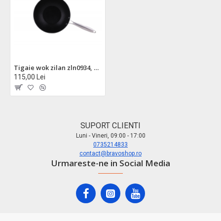
Tigaie wok zilan zln0934, din titan, 28cm, 7 straturi antiaderente, compatibila cuptor 280°c si inductie
115,00 Lei
SUPORT CLIENTI
Luni - Vineri, 09:00 - 17:00
0735214833
contact@bravoshop.ro
Urmareste-ne in Social Media