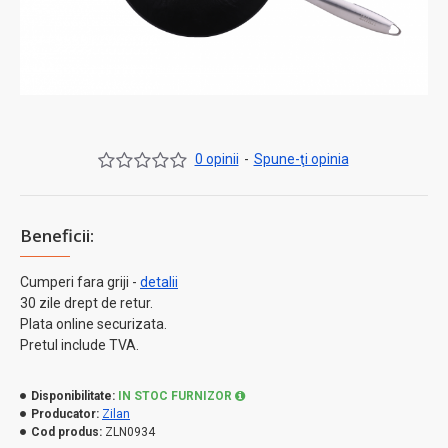
0 opinii
-
Spune-ţi opinia
Beneficii:
Cumperi fara griji -
detalii
30 zile drept de retur.
Plata online securizata.
Pretul include TVA.
Disponibilitate:
IN STOC FURNIZOR
Producator:
Zilan
Cod produs:
ZLN0934